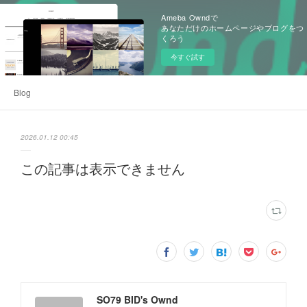
Ameba Owndで
あなただけのホームページやブログをつ
くろう
今すぐ試す
Blog
2026.01.12 00:45
この記事は表示できません
SO79 BID's Ownd