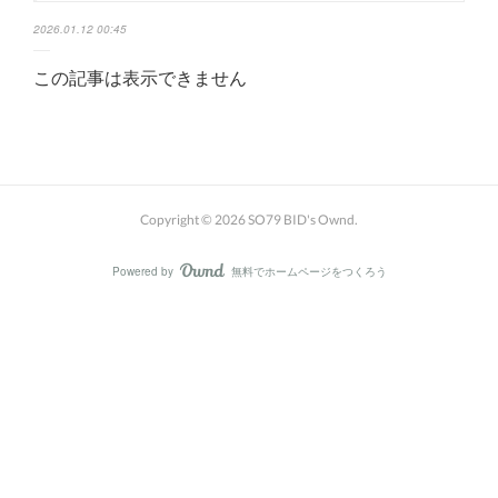
2026.01.12 00:45
この記事は表示できません
Copyright ©
2026
SO79 BID's Ownd
.
Powered by
無料でホームページをつくろう
AmebaOwnd
フォロー