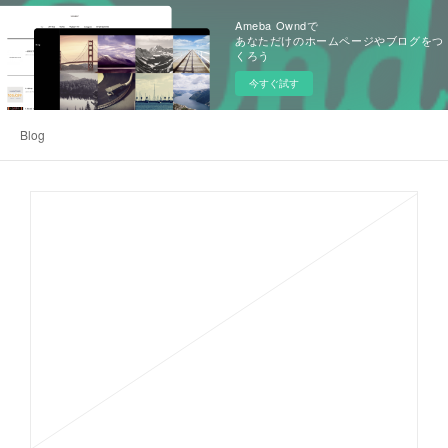
Ameba Owndで
あなただけのホームページやブログをつ
くろう
今すぐ試す
Blog